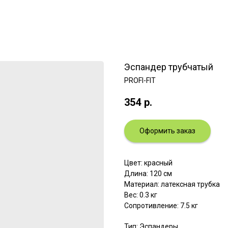
Эспандер трубчатый
PROFI-FIT
354
р.
Оформить заказ
Цвет: красный
Длина: 120 см
Материал: латексная трубка
Вес: 0.3 кг
Сопротивление: 7.5 кг
Тип: Эспандеры