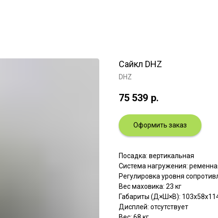
Сайкл DHZ
DHZ
75 539
р.
Оформить заказ
Посадка: вертикальная
Система нагружения: ременна
Регулировка уровня сопротив
Вес маховика: 23 кг
Габариты (Д×Ш×В): 103х58х11
Дисплей: отсутствует
Вес: 68 кг