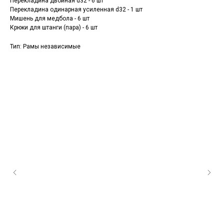
Перекладина двойная d32 - 6 шт
Перекладина одинарная усиленная d32 - 1 шт
Мишень для медбола - 6 шт
Крюки для штанги (пара) - 6 шт
Тип: Рамы независимые