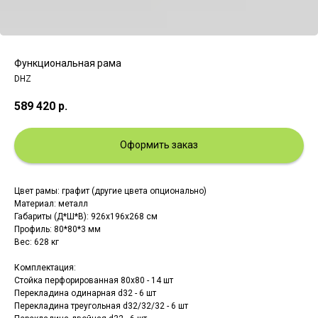
Функциональная рама
DHZ
589 420
р.
Оформить заказ
Цвет рамы: графит (другие цвета опционально)
Материал: металл
Габариты (Д*Ш*В): 926х196х268 см
Профиль: 80*80*3 мм
Вес: 628 кг
Комплектация:
Стойка перфорированная 80х80 - 14 шт
Перекладина одинарная d32 - 6 шт
Перекладина треугольная d32/32/32 - 6 шт