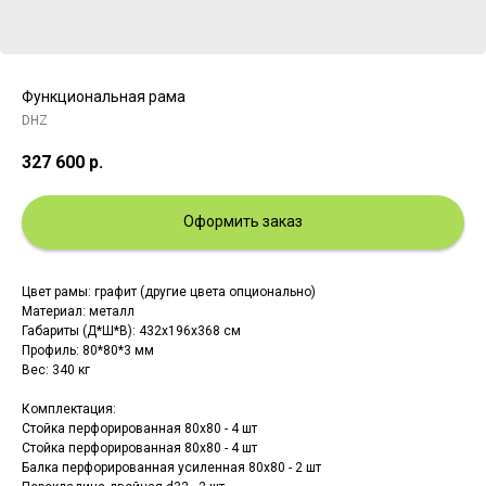
Функциональная рама
DHZ
327 600
р.
Оформить заказ
Цвет рамы: графит (другие цвета опционально)
Материал: металл
Габариты (Д*Ш*В): 432х196х368 см
Профиль: 80*80*3 мм
Вес: 340 кг
Комплектация:
Стойка перфорированная 80х80 - 4 шт
Стойка перфорированная 80х80 - 4 шт
Балка перфорированная усиленная 80х80 - 2 шт