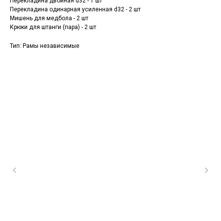
Перекладина двойная d32 - 1 шт
Перекладина одинарная усиленная d32 - 2 шт
Мишень для медбола - 2 шт
Крюки для штанги (пара) - 2 шт
Тип: Рамы независимые