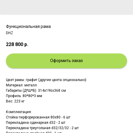
Функциональная рама
DHZ
228 800
р.
Оформить заказ
Цвет рамы: графит (другие цвета опционально)
Материал: металл
Габариты (Д*Ш*В): 314х196х368 см
Профиль: 80*80*3 мм
Вес: 223 кг
Комплектация:
Стойка перфорированная 80х80 - 6 шт
Перекладина одинарная d32 - 2 шт
Перекладина треугольная d32/32/32 - 2 шт