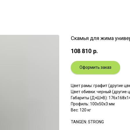
Скамья для жима униве
108 810
р.
Оформить заказ
Цвет рамы: графит (другие ц
Цвет обивки: черный (другие 
Габариты (Д×Ш×В): 176x168x1
Профиль: 100х50х3 мм
Вес: 120 кг
TANGEN: STRONG