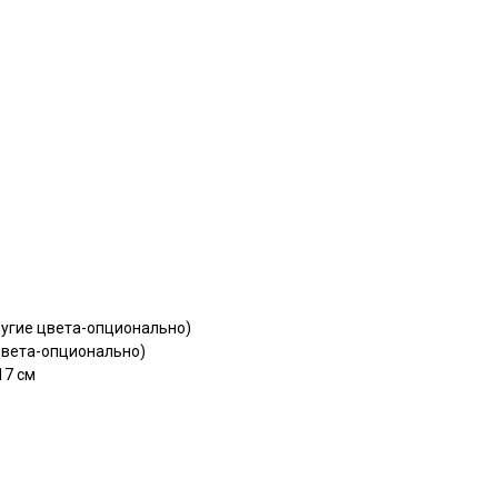
ругие цвета-опционально)
цвета-опционально)
17 см