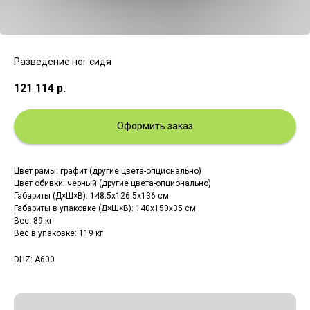
Разведение ног сидя
121 114
р.
Оформить заказ
Цвет рамы: графит (другие цвета-опционально)
Цвет обивки: черный (другие цвета-опционально)
Габариты (Д×Ш×В): 148.5x126.5x136 см
Габариты в упаковке (Д×Ш×В): 140х150х35 см
Вес: 89 кг
Вес в упаковке: 119 кг
DHZ: A600