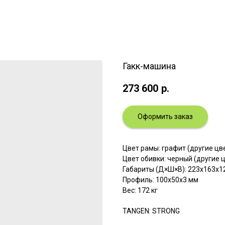
Гакк-машина
273 600
р.
Оформить заказ
Цвет рамы: графит (другие ц
Цвет обивки: черный (другие 
Габариты (Д×Ш×В): 223x163x1
Профиль: 100х50х3 мм
Вес: 172 кг
TANGEN: STRONG