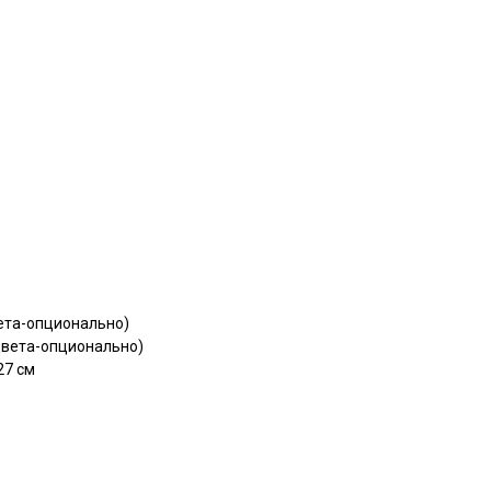
вета-опционально)
цвета-опционально)
27 см