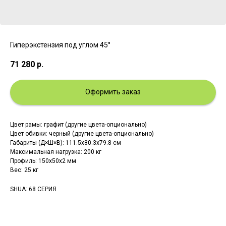
Гиперэкстензия под углом 45°
71 280
р.
Оформить заказ
Цвет рамы: графит (другие цвета-опционально)
Цвет обивки: черный (другие цвета-опционально)
Габариты (Д×Ш×В): 111.5x80.3x79.8 см
Максимальная нагрузка: 200 кг
Профиль: 150х50х2 мм
Вес: 25 кг
SHUA: 68 СЕРИЯ