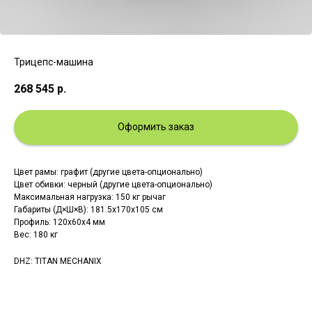
Трицепс-машина
268 545
р.
Оформить заказ
Цвет рамы: графит (другие цвета-опционально)
Цвет обивки: черный (другие цвета-опционально)
Максимальная нагрузка: 150 кг рычаг
Габариты (Д×Ш×В): 181.5x170x105 см
Профиль: 120x60x4 мм
Вес: 180 кг
DHZ: TITAN MECHANIX