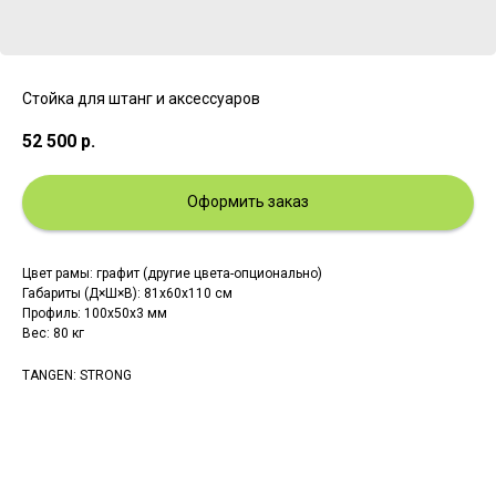
Стойка для штанг и аксессуаров
52 500
р.
Оформить заказ
Цвет рамы: графит (другие цвета-опционально)
Габариты (Д×Ш×В): 81x60x110 см
Профиль: 100х50х3 мм
Вес: 80 кг
TANGEN: STRONG