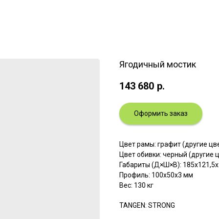
Ягодичный мостик
143 680
р.
Оформить заказ
Цвет рамы: графит (другие ц
Цвет обивки: черный (другие 
Габариты (Д×Ш×В): 185x121,5x
Профиль: 100х50х3 мм
Вес: 130 кг
TANGEN: STRONG