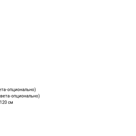
вета-опционально)
цвета-опционально)
120 см