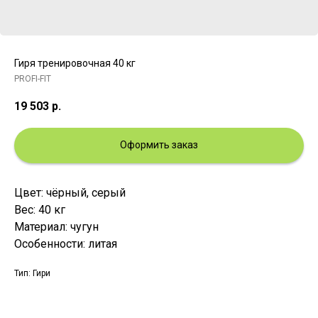
Гиря тренировочная 40 кг
PROFI-FIT
19 503
р.
Оформить заказ
Цвет: чёрный, серый
Вес: 40 кг
Материал: чугун
Особенности: литая
Тип: Гири