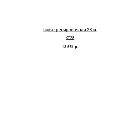
Гиря тренировочная 28 кг
KT28
13 651
р.