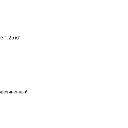
e 1.25 кг
обрезиненный