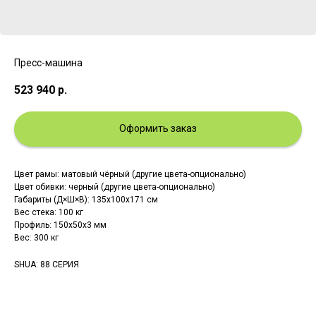
Пресс-машина
523 940
р.
Оформить заказ
Цвет рамы: матовый чёрный (другие цвета-опционально)
Цвет обивки: черный (другие цвета-опционально)
Габариты (Д×Ш×В): 135x100x171 см
Вес стека: 100 кг
Профиль: 150х50х3 мм
Вес: 300 кг
SHUA: 88 СЕРИЯ