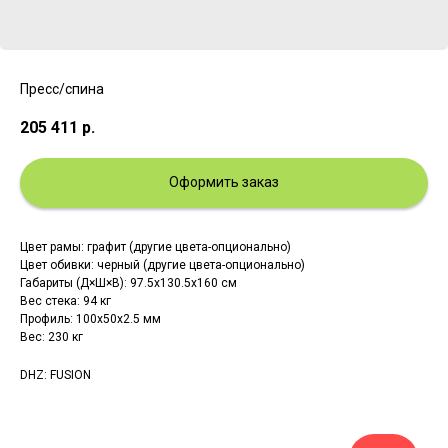
Пресс/спина
205 411
р.
Оформить заказ
Цвет рамы: графит (другие цвета-опционально)
Цвет обивки: черный (другие цвета-опционально)
Габариты (Д×Ш×В): 97.5х130.5х160 см
Вес стека: 94 кг
Профиль: 100х50х2.5 мм
Вес: 230 кг
DHZ: FUSION