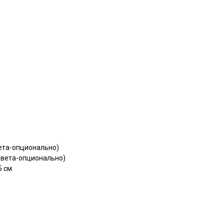
вета-опционально)
цвета-опционально)
5 см