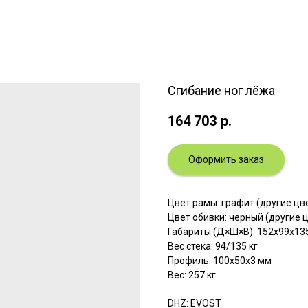
Сгибание ног лёжа
164 703
р.
Оформить заказ
Цвет рамы: графит (другие ц
Цвет обивки: черный (другие 
Габариты (Д×Ш×В): 152x99x13
Вес стека: 94/135 кг
Профиль: 100х50х3 мм
Вес: 257 кг
DHZ: EVOST