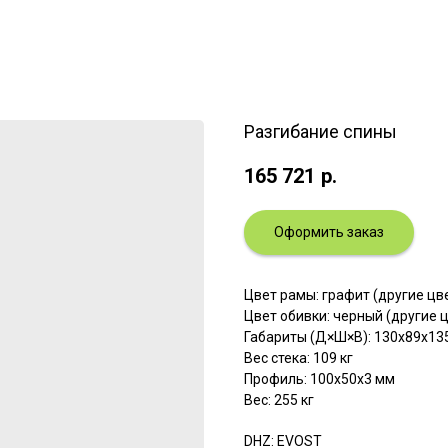
Разгибание спины
165 721
р.
Оформить заказ
Цвет рамы: графит (другие ц
Цвет обивки: черный (другие 
Габариты (Д×Ш×В): 130x89x13
Вес стека: 109 кг
Профиль: 100х50х3 мм
Вес: 255 кг
DHZ: EVOST