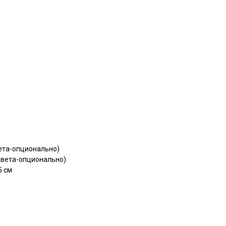
вета-опционально)
цвета-опционально)
5 см