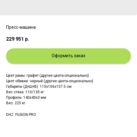
Пресс-машина
229 951
р.
Оформить заказ
Цвет рамы: графит (другие цвета-опционально)
Цвет обивки: черный (другие цвета-опционально)
Габариты (Д×Ш×В): 115x106x157.5 см
Вес стека: 110/135 кг
Профиль: 140х40х3 мм
Вес: 225 кг
DHZ: FUSION PRO