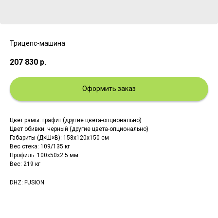
Трицепс-машина
207 830
р.
Оформить заказ
Цвет рамы: графит (другие цвета-опционально)
Цвет обивки: черный (другие цвета-опционально)
Габариты (Д×Ш×В): 158х120х150 см
Вес стека: 109/135 кг
Профиль: 100х50х2.5 мм
Вес: 219 кг
DHZ: FUSION