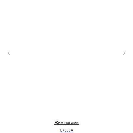
Жим ногами
E7003A