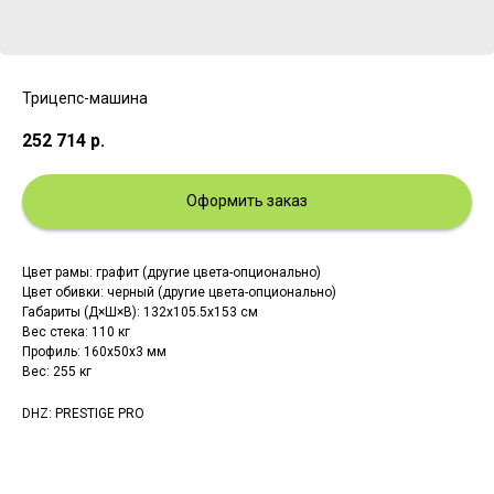
Трицепс-машина
252 714
р.
Оформить заказ
Цвет рамы: графит (другие цвета-опционально)
Цвет обивки: черный (другие цвета-опционально)
Габариты (Д×Ш×В): 132x105.5x153 см
Вес стека: 110 кг
Профиль: 160х50х3 мм
Вес: 255 кг
DHZ: PRESTIGE PRO