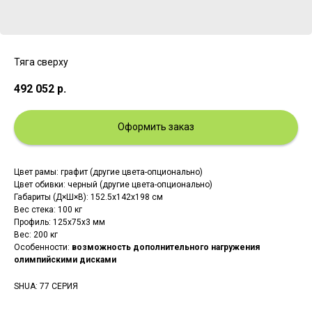
Тяга сверху
492 052
р.
Оформить заказ
Цвет рамы: графит (другие цвета-опционально)
Цвет обивки: черный (другие цвета-опционально)
Габариты (Д×Ш×В): 152.5x142x198 см
Вес стека: 100 кг
Профиль: 125х75х3 мм
Вес: 200 кг
Особенности:
возможность дополнительного нагружения
олимпийскими дисками
SHUA: 77 СЕРИЯ