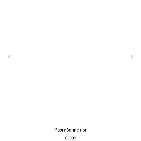
Разгибание ног
E3002