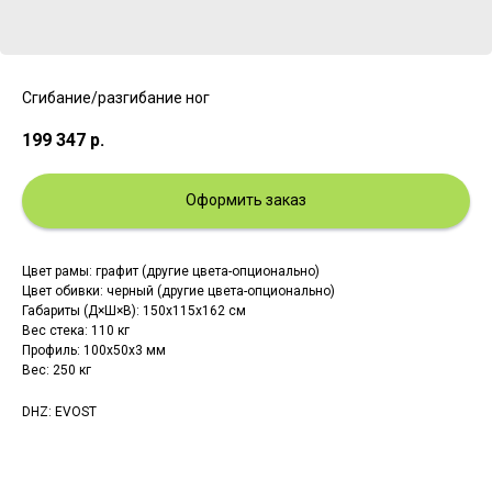
Сгибание/разгибание ног
199 347
р.
Оформить заказ
Цвет рамы: графит (другие цвета-опционально)
Цвет обивки: черный (другие цвета-опционально)
Габариты (Д×Ш×В): 150x115x162 см
Вес стека: 110 кг
Профиль: 100х50х3 мм
Вес: 250 кг
DHZ: EVOST