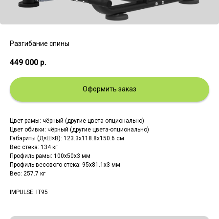
Разгибание спины
449 000
р.
Оформить заказ
Цвет рамы: чёрный (другие цвета-опционально)
Цвет обивки: чёрный (другие цвета-опционально)
Габариты (Д×Ш×В): 123.3х118.8х150.6 см
Вес стека: 134 кг
Профиль рамы: 100х50х3 мм
Профиль весового стека: 95х81.1х3 мм
Вес: 257.7 кг
IMPULSE: IT95