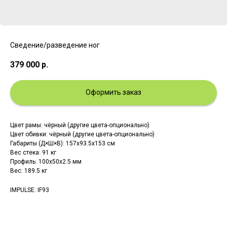
Сведение/разведение ног
379 000
р.
Оформить заказ
Цвет рамы: чёрный (другие цвета-опционально)
Цвет обивки: чёрный (другие цвета-опционально)
Габариты (Д×Ш×В): 157х93.5х153 см
Вес стека: 91 кг
Профиль: 100х50х2.5 мм
Вес: 189.5 кг
IMPULSE: IF93