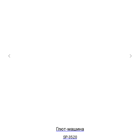
Глют-машина
SP-3520