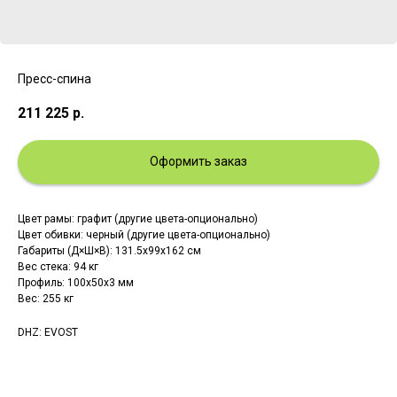
Пресс-спина
211 225
р.
Оформить заказ
Цвет рамы: графит (другие цвета-опционально)
Цвет обивки: черный (другие цвета-опционально)
Габариты (Д×Ш×В): 131.5x99x162 см
Вес стека: 94 кг
Профиль: 100х50х3 мм
Вес: 255 кг
DHZ: EVOST