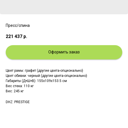
Пресс/спина
221 437
р.
Оформить заказ
Цвет рамы: графит (другие цвета-опционально)
Цвет обивки: черный (другие цвета-опционально)
Габариты (Д×Ш×В): 155x109x153.5 см
Вес стека: 110 кг
Вес: 245 кг
DHZ: PRESTIGE