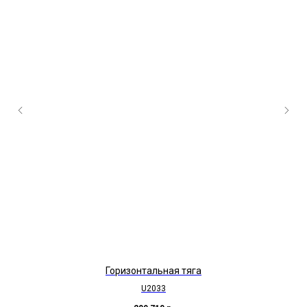
Горизонтальная тяга
U2033