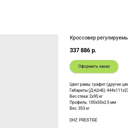
Кроссовер регулируем
337 886
р.
Оформить заказ
Цвет рамы: графит (другие ц
Габариты (Д×Ш×В): 444x111x2
Вес стека: 2x95 кг
Профиль: 100х50х2.5 мм
Вес: 353 кг
DHZ: PRESTIGE