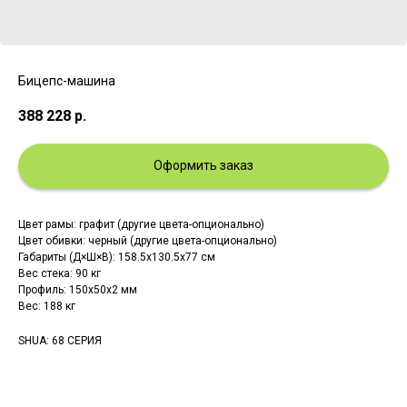
Бицепс-машина
388 228
р.
Оформить заказ
Цвет рамы: графит (другие цвета-опционально)
Цвет обивки: черный (другие цвета-опционально)
Габариты (Д×Ш×В): 158.5x130.5x77 см
Вес стека: 90 кг
Профиль: 150х50х2 мм
Вес: 188 кг
SHUA: 68 СЕРИЯ