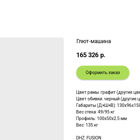
Глют-машина
165 326
р.
Оформить заказ
Цвет рамы: графит (другие ц
Цвет обивки: черный (другие 
Габариты (Д×Ш×В): 130х96х15
Вес стека: 49/95 кг
Профиль: 100х50х2.5 мм
Вес: 135 кг
DHZ: FUSION