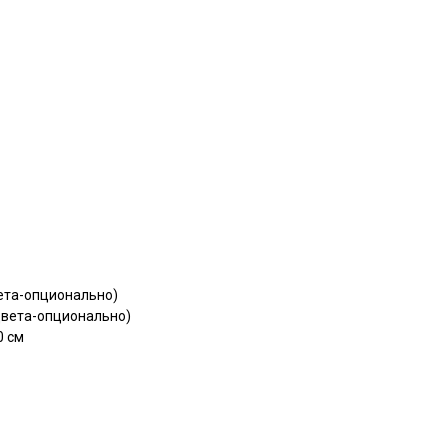
вета-опционально)
цвета-опционально)
0 см