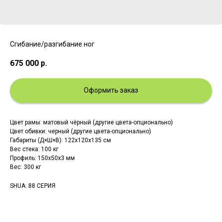
Сгибание/разгибание ног
675 000
р.
Оформить заказ
Цвет рамы: матовый чёрный (другие цвета-опционально)
Цвет обивки: черный (другие цвета-опционально)
Габариты (Д×Ш×В): 122x120x135 см
Вес стека: 100 кг
Профиль: 150х50х3 мм
Вес: 300 кг
SHUA: 88 СЕРИЯ