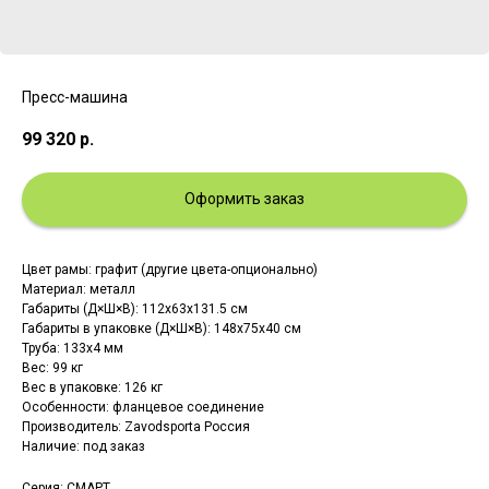
Пресс-машина
99 320
р.
Оформить заказ
Цвет рамы: графит (другие цвета-опционально)
Материал: металл
Габариты (Д×Ш×В): 112х63х131.5 см
Габариты в упаковке (Д×Ш×В): 148х75х40 см
Труба: 133х4 мм
Вес: 99 кг
Вес в упаковке: 126 кг
Особенности: фланцевое соединение
Производитель: Zavodsporta Россия
Наличие: под заказ
Серия: СМАРТ