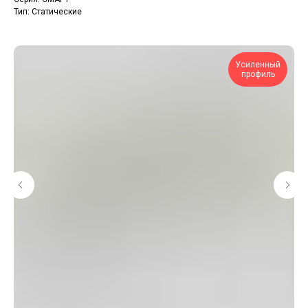
Тип: Статические
Усиленный
профиль