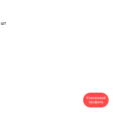
 шт
Усиленный
профиль