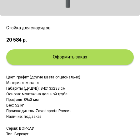
Стойка для снарядов
20 584
р.
Оформить заказ
Цвет: графит (другие цвета опционально)
Материал: металл
Габариты (Д×Ш×В): 84х13х233 см
Основа: монтаж на цельной трубе
Профиль: 89х3 мм
Вес: 52 кг
Производитель: Zavodsporta Россия
Наличие: под заказ
Серия: ВОРКАУТ
Тип: Воркаут