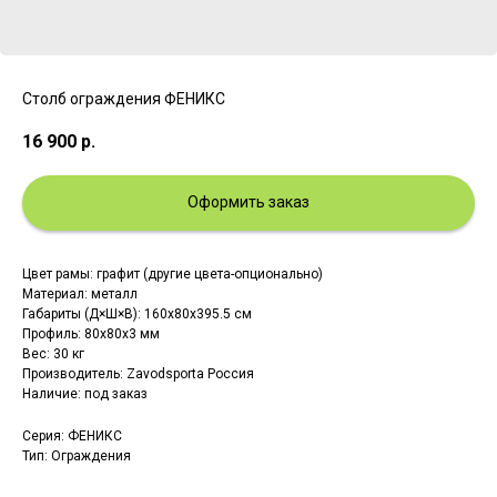
Столб ограждения ФЕНИКС
16 900
р.
Оформить заказ
Цвет рамы: графит (другие цвета-опционально)
Материал: металл
Габариты (Д×Ш×В): 160х80х395.5 см
Профиль: 80х80х3 мм
Вес: 30 кг
Производитель: Zavodsporta Россия
Наличие: под заказ
Серия: ФЕНИКС
Тип: Ограждения