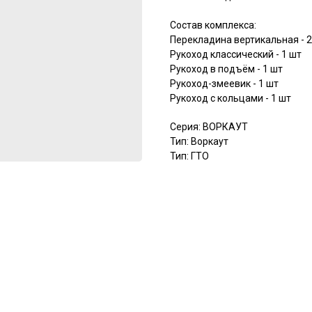
Состав комплекса:
Перекладина вертикальная - 2
Рукоход классический - 1 шт
Рукоход в подъём - 1 шт
Рукоход-змеевик - 1 шт
Рукоход с кольцами - 1 шт
Серия: ВОРКАУТ
Тип: Воркаут
Тип: ГТО