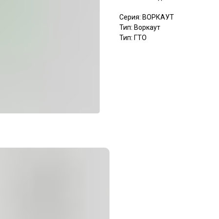
Серия: ВОРКАУТ
Тип: Воркаут
Тип: ГТО