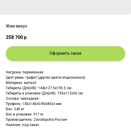
Жим вверх
258 700
р.
Оформить заказ
Нагрузка: переменная
Цвет рамы: графит (другие цвета-опционально)
Материал: металл
Габариты (Д×Ш×В): 144х127.5х195.5 см
Габариты в упаковке (Д×Ш×В): 195х112х50 см
Основа: закладная
Профиль: 140х140х5/80х80х3 мм
Вес: 240 кг
Вес в упаковке: 317 кг
Производитель: Zavodsporta Россия
Наличие: под заказ