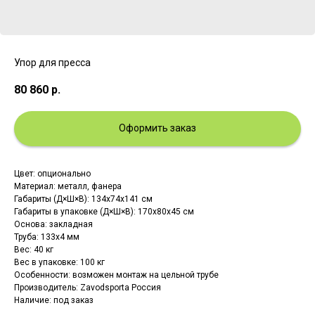
Упор для пресса
80 860
р.
Оформить заказ
Цвет: опционально
Материал: металл, фанера
Габариты (Д×Ш×В): 134х74х141 см
Габариты в упаковке (Д×Ш×В): 170х80х45 см
Основа: закладная
Труба: 133х4 мм
Вес: 40 кг
Вес в упаковке: 100 кг
Особенности: возможен монтаж на цельной трубе
Производитель: Zavodsporta Россия
Наличие: под заказ